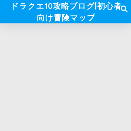
ドラクエ10攻略ブログ|初心者
向け冒険マップ