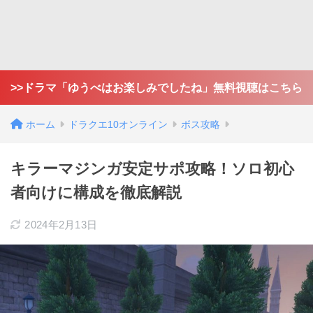
>>ドラマ「ゆうべはお楽しみでしたね」無料視聴はこちら
ホーム
ドラクエ10オンライン
ボス攻略
キラーマジンガ安定サポ攻略！ソロ初心
者向けに構成を徹底解説
2024年2月13日