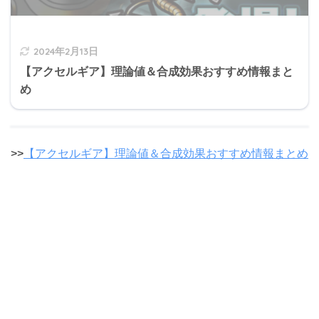
2024年2月13日
【アクセルギア】理論値＆合成効果おすすめ情報まと
め
>>
【アクセルギア】理論値＆合成効果おすすめ情報まとめ