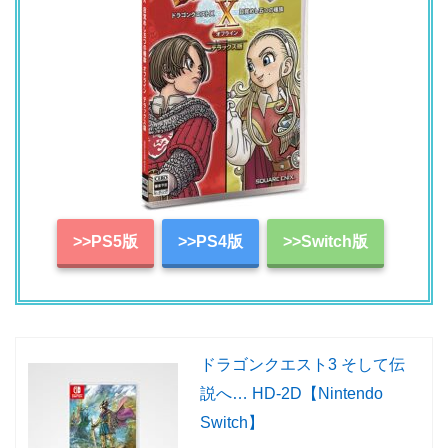
>>PS5版
>>PS4版
>>Switch版
ドラゴンクエスト3 そして伝
説へ… HD-2D【Nintendo
Switch】