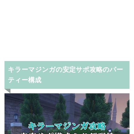
キラーマジンガの安定サポ攻略のパー
ティー構成