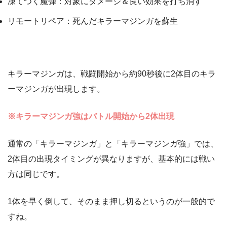
凍てつく魔弾：対象にダメージ＆良い効果を打ち消す
リモートリペア：死んだキラーマジンガを蘇生
キラーマジンガは、戦闘開始から約90秒後に2体目のキラ
ーマジンガが出現します。
※キラーマジンガ強はバトル開始から2体出現
通常の「キラーマジンガ」と「キラーマジンガ強」では、
2体目の出現タイミングが異なりますが、基本的には戦い
方は同じです。
1体を早く倒して、そのまま押し切るというのが一般的で
すね。