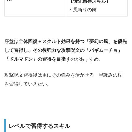
【優先習得スキル】
・風斬りの舞
序盤は
全体回復＋スクルト効果を持つ「夢幻の風」を優先
して習得し、その後強力な攻撃呪文の「バギムーチョ」
「ドルマドン」の習得を目指す
のがおすすめ。
攻撃呪文習得後は更にその強みを活かせる「早詠みの杖」
を習得していきたい。
レベルで習得するスキル