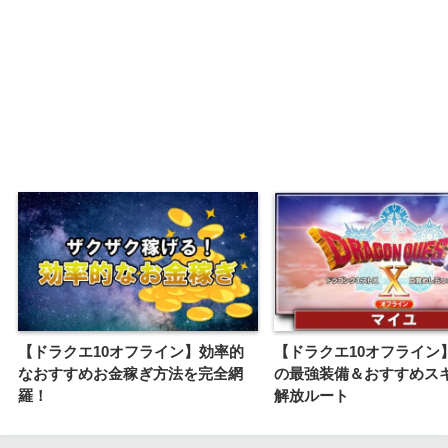
【ドラクエ10オフライン】効率的
【ドラクエ10オフライン
なおすすめお金稼ぎ方法を完全網
の最強装備＆おすすめス
羅！
解放ルート