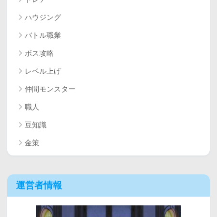
ハウジング
バトル職業
ボス攻略
レベル上げ
仲間モンスター
職人
豆知識
金策
運営者情報