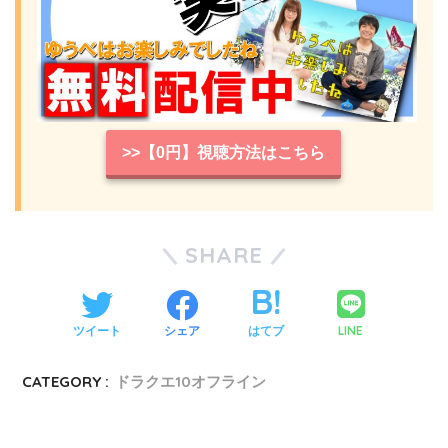
>>【0円】視聴方法はこちら
SHARE
LINE
ツイート
シェア
はてブ
CATEGORY :
ドラクエ10オフライン