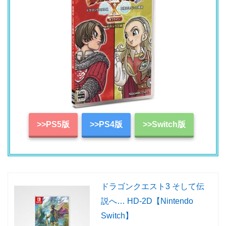
>>PS5版
>>PS4版
>>Switch版
ドラゴンクエスト3 そして伝
説へ… HD-2D【Nintendo
Switch】