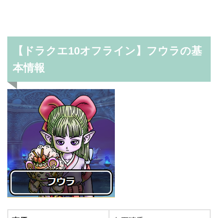
【ドラクエ10オフライン】フウラの基
本情報