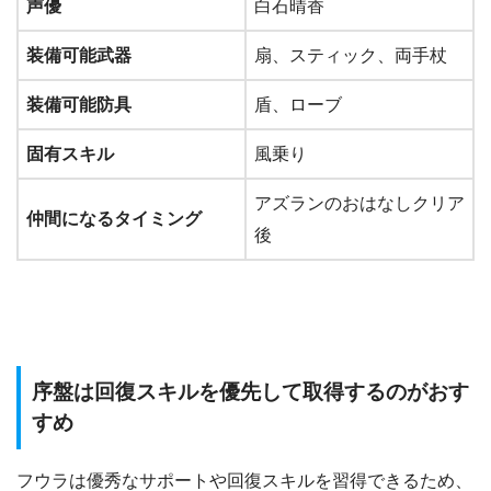
声優
白石晴香
装備可能武器
扇、スティック、両手杖
装備可能防具
盾、ローブ
固有スキル
風乗り
アズランのおはなしクリア
仲間になるタイミング
後
序盤は回復スキルを優先して取得するのがおす
すめ
フウラは優秀なサポートや回復スキルを習得できるため、