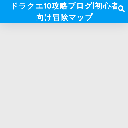
ドラクエ10攻略ブログ|初心者
向け冒険マップ