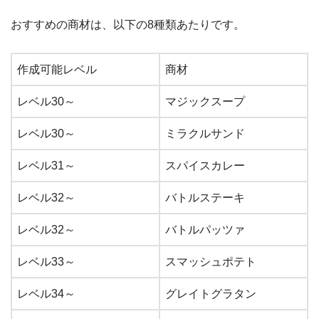
おすすめの商材は、以下の8種類あたりです。
作成可能レベル
商材
レベル30～
マジックスープ
レベル30～
ミラクルサンド
レベル31～
スパイスカレー
レベル32～
バトルステーキ
レベル32～
バトルパッツァ
レベル33～
スマッシュポテト
レベル34～
グレイトグラタン