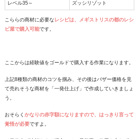
レベル35～
ズッシリゾット
こららの商材に必要な
レシピは、メギストリスの都のレシ
ピ屋で購入可能
です。
ここからは経験値をゴールドで購入する作業になります。
上記8種類の商材のコツを掴み、その後はバザー価格を見
て売れそうな商材を「一発仕上げ」で作成していきましょ
う。
おそらく
かなりの赤字額になりますので、はっきり言って
覚悟が必要
ですよ。