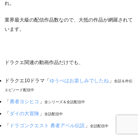
れ。
業界最大級の配信作品数なので、大抵の作品が網羅されて
います。
ドラクエ関連の動画作品だけでも、
ドラクエ10ドラマ「
ゆうべはお楽しみでしたね
」
全話＆外伝
エピソード配信中
「
勇者ヨシヒコ
」
全シリーズ＆全話配信中
「
ダイの大冒険
」
全話配信中
「
ドラゴンクエスト 勇者アベル伝説
」
全話配信中