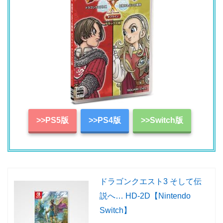
>>PS5版
>>PS4版
>>Switch版
ドラゴンクエスト3 そして伝
説へ… HD-2D【Nintendo
Switch】