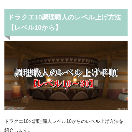
ドラクエ10調理職人のレベル上げ方法
【レベル10から】
ドラクエ10の調理職人レベル10からのレベル上げ方法を
紹介します。