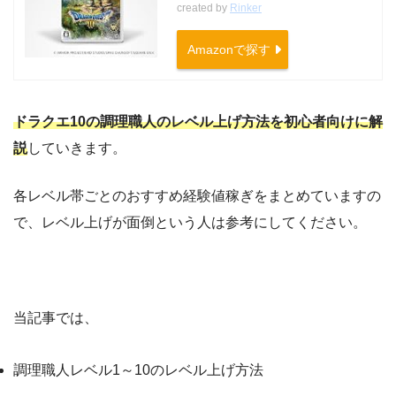
created by
Rinker
Amazonで探す
ドラクエ10の調理職人のレベル上げ方法を初心者向けに解
説
していきます。
各レベル帯ごとのおすすめ経験値稼ぎをまとめていますの
で、レベル上げが面倒という人は参考にしてください。
当記事では、
調理職人レベル1～10のレベル上げ方法