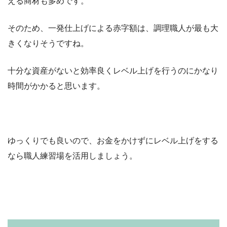
える商材も多めです。
そのため、一発仕上げによる赤字額は、調理職人が最も大
きくなりそうですね。
十分な資産がないと効率良くレベル上げを行うのにかなり
時間がかかると思います。
ゆっくりでも良いので、お金をかけずにレベル上げをする
なら職人練習場を活用しましょう。