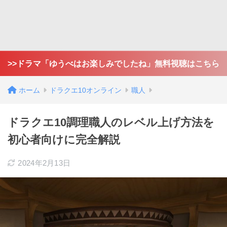
>>ドラマ「ゆうべはお楽しみでしたね」無料視聴はこちら
ホーム
ドラクエ10オンライン
職人
ドラクエ10調理職人のレベル上げ方法を
初心者向けに完全解説
2024年2月13日