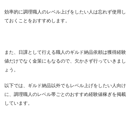
効率的に調理職人のレベル上げをしたい人は忘れず使用し
ておくことをおすすめします。
また、日課として行える職人のギルド納品依頼は獲得経験
値だけでなく金策にもなるので、欠かさず行っていきまし
ょう。
以下では、ギルド納品以外でもレベル上げをしたい人向け
に、調理職人のレベル帯ごとのおすすめ経験値稼ぎを掲載
しています。