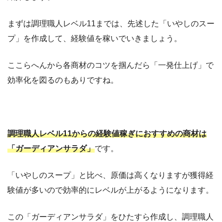
まずは調理職人レベル11までは、先述した「いやしのスー
プ」を作成して、経験値を稼いでいきましょう。
ここらへんから各商材のコツを掴んだら「一発仕上げ」で
効率化を図るのもありですね。
調理職人レベル11からの経験値稼ぎにおすすめの商材は
「ガーディアンサラダ」
です。
「いやしのスープ」と比べ、原価は高くなりますが獲得経
験値が多いので効率的にレベルが上がるようになります。
この「ガーディアンサラダ」をひたすら作成し、調理職人