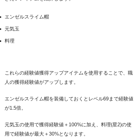
エンゼルスライム帽
元気玉
料理
これらの経験値獲得アップアイテムを使用することで、職
人の獲得経験値がアップします。
エンゼルスライム帽を装備しておくとレベル69まで経験値
が1.5倍。
元気玉の使用で獲得経験値＋100%に加え、料理(星2)の使
用で経験値が最大＋30%となります。