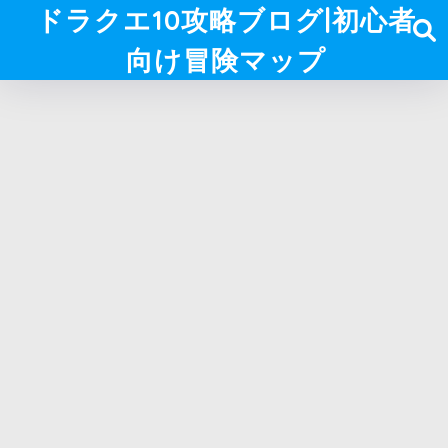
ドラクエ10攻略ブログ|初心者
向け冒険マップ