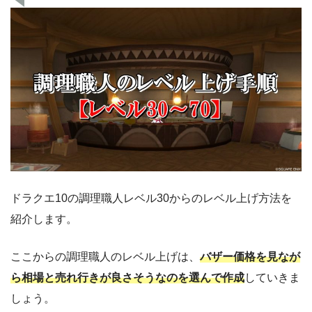
ドラクエ10の調理職人レベル30からのレベル上げ方法を
紹介します。
ここからの調理職人のレベル上げは、
バザー価格を見なが
ら相場と売れ行きが良さそうなのを選んで作成
していきま
しょう。