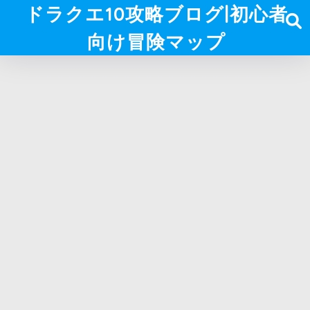
ドラクエ10攻略ブログ|初心者
向け冒険マップ