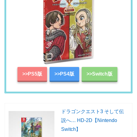
>>PS5版
>>PS4版
>>Switch版
ドラゴンクエスト3 そして伝
説へ… HD-2D【Nintendo
Switch】