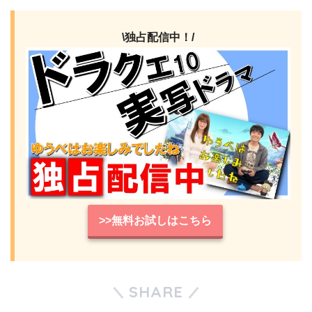
\独占配信中！/
>>無料お試しはこちら
SHARE