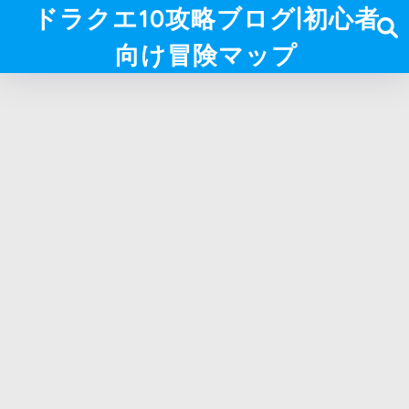
ドラクエ10攻略ブログ|初心者
向け冒険マップ