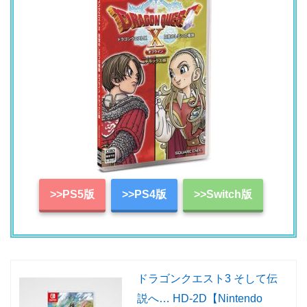
>>PS5版
>>PS4版
>>Switch版
ドラゴンクエスト3 そして伝
説へ… HD-2D【Nintendo