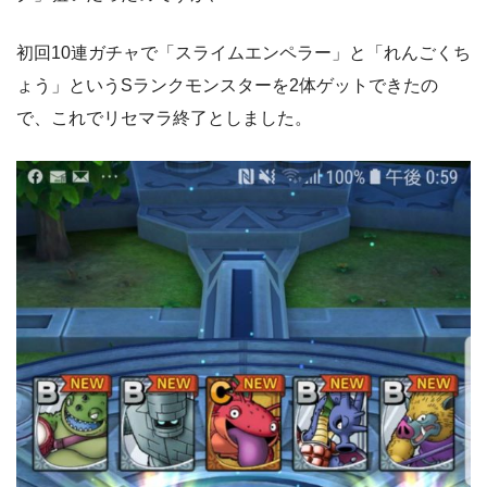
初回10連ガチャで「スライムエンペラー」と「れんごくち
ょう」というSランクモンスターを2体ゲットできたの
で、これでリセマラ終了としました。