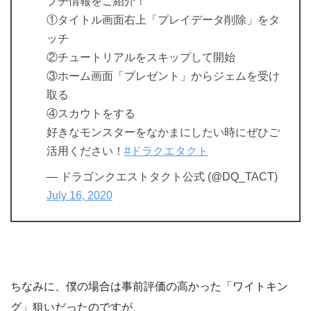
プチ情報をご紹介！
①タイトル画面右上「プレイデータ削除」をタ
ッチ
②チュートリアルをスキップして開始
③ホーム画面「プレゼント」からジェムを受け
取る
④スカウトをする
好きなモンスターをなかまにしたい時にぜひご
活用ください！
#ドラクエタクト
— ドラゴンクエストタクト公式 (@DQ_TACT)
July 16, 2020
ちなみに、僕の場合は事前評価の高かった「ワイトキン
グ」狙いだったのですが、