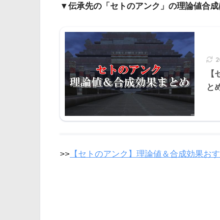
▼伝承先の「セトのアンク」の理論値合成
【
と
>>
【セトのアンク】理論値＆合成効果おす