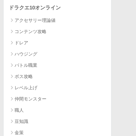
ドラクエ10オンライン
アクセサリー理論値
コンテンツ攻略
ドレア
ハウジング
バトル職業
ボス攻略
レベル上げ
仲間モンスター
職人
豆知識
金策