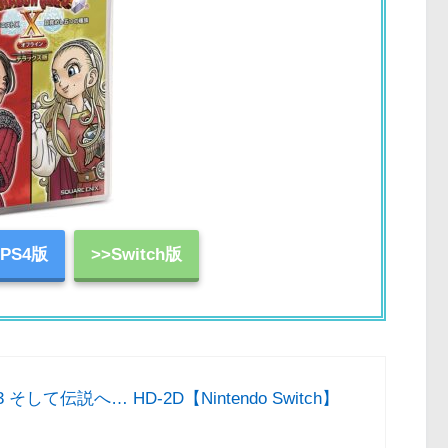
>PS4版
>>Switch版
して伝説へ… HD-2D【Nintendo Switch】