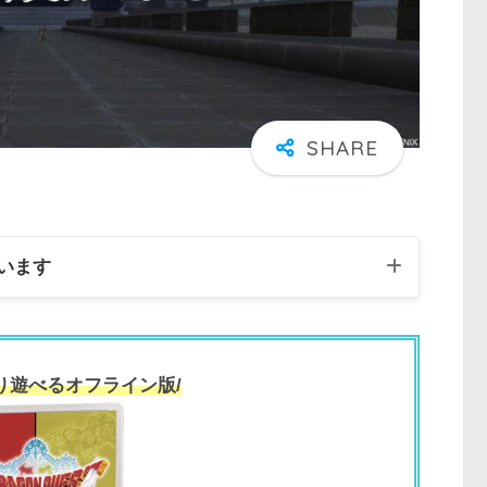
います
り遊べるオフライン版/