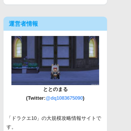
運営者情報
ととのまる
(Twitter:
@dq1083675090
)
「ドラクエ10」の大規模攻略情報サイトで
す。