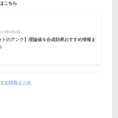
はこちら
2023年4月4日
セトのアンク】理論値＆合成効果おすすめ情報ま
め
すめ情報まとめ