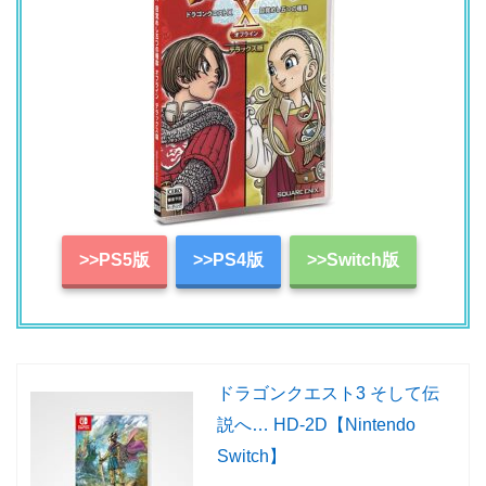
>>PS5版
>>PS4版
>>Switch版
ドラゴンクエスト3 そして伝
説へ… HD-2D【Nintendo
Switch】