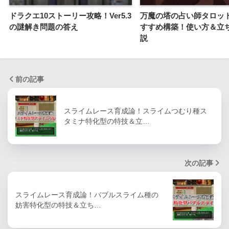
ドラクエ10ストーリー攻略！Ver5.3
万魔の塔の占い師タロッ
の謎解き問題の答え
すすめ構築！使い方＆立
説
前の記事
スライムレース育成論！スライムつむり種ス
タミナ特化型の特技＆立…
次の記事
スライムレース育成論！バブルスライム種の
妨害特化型の特技＆立ち…