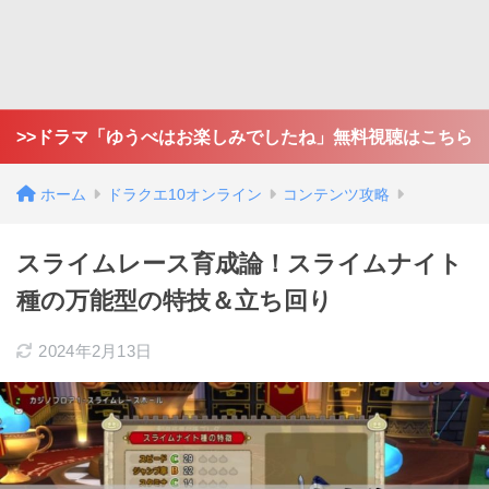
>>ドラマ「ゆうべはお楽しみでしたね」無料視聴はこちら
ホーム
ドラクエ10オンライン
コンテンツ攻略
スライムレース育成論！スライムナイト
種の万能型の特技＆立ち回り
2024年2月13日