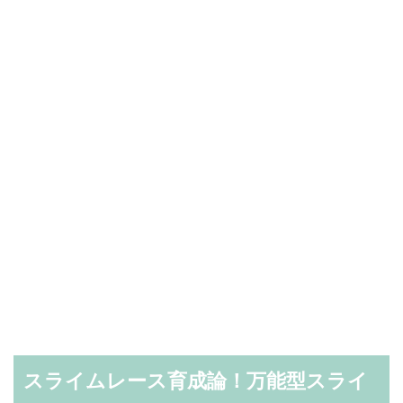
スライムレース育成論！万能型スライ