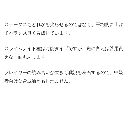
ステータスもどれかを尖らせるのではなく、平均的に上げ
てバランス良く育成しています。
スライムナイト種は万能タイプですが、逆に言えば器用貧
乏な一面もあります。
プレイヤーの読み合いが大きく戦況を左右するので、中級
者向けな育成論かもしれません。