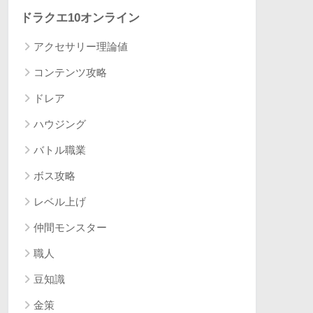
ドラクエ10オンライン
アクセサリー理論値
コンテンツ攻略
ドレア
ハウジング
バトル職業
ボス攻略
レベル上げ
仲間モンスター
職人
豆知識
金策