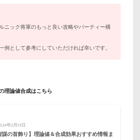
ルニック将軍のもっと良い攻略やパーティー構
一例として参考にしていただければ幸いです。
の理論値合成はこちら
2024年2月13日
智謀の首飾り】理論値＆合成効果おすすめ情報ま