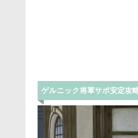
ゲルニック将軍サポ安定攻