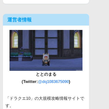
運営者情報
ととのまる
(Twitter:
@dq1083675090
)
「ドラクエ10」の大規模攻略情報サイトで
す。