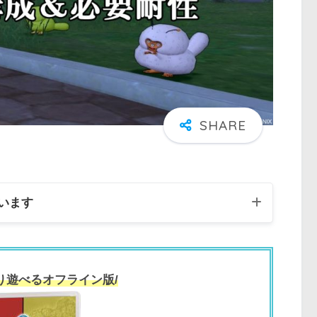
います
り遊べるオフライン版/