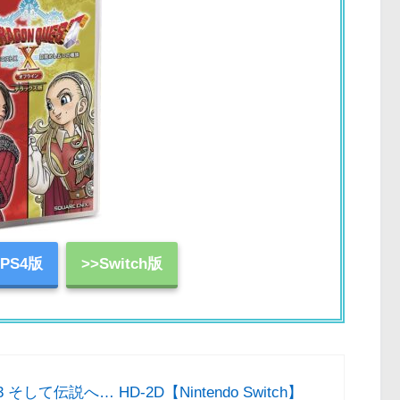
>PS4版
>>Switch版
して伝説へ… HD-2D【Nintendo Switch】