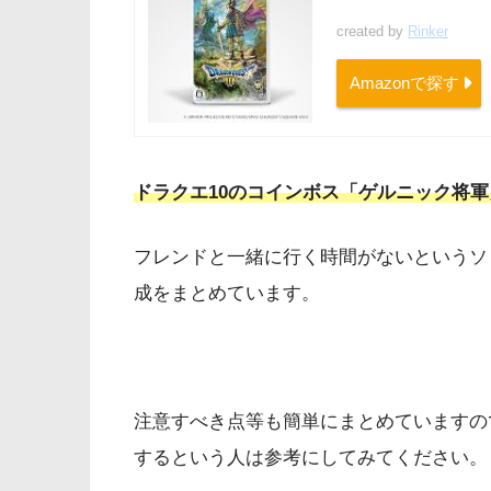
created by
Rinker
Amazonで探す
ドラクエ10のコインボス「ゲルニック将
フレンドと一緒に行く時間がないというソ
成をまとめています。
注意すべき点等も簡単にまとめていますの
するという人は参考にしてみてください。