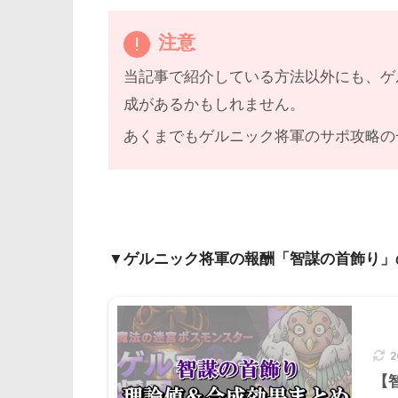
注意
当記事で紹介している方法以外にも、ゲ
成があるかもしれません。
あくまでもゲルニック将軍のサポ攻略の
▼ゲルニック将軍の報酬「智謀の首飾り」
【