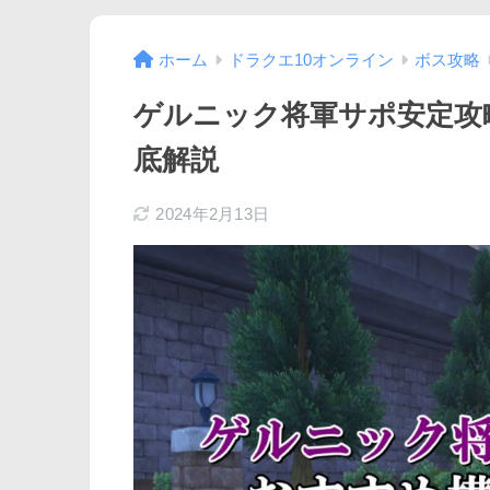
ホーム
ドラクエ10オンライン
ボス攻略
ゲルニック将軍サポ安定攻
底解説
2024年2月13日