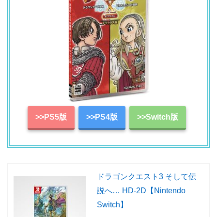
>>PS5版
>>PS4版
>>Switch版
ドラゴンクエスト3 そして伝
説へ… HD-2D【Nintendo
Switch】