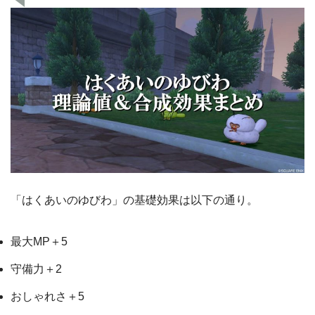
「はくあいのゆびわ」の基礎効果は以下の通り。
最大MP＋5
守備力＋2
おしゃれさ＋5