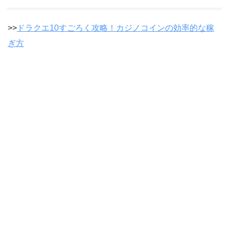
>>
ドラクエ10すごろく攻略！カジノコインの効率的な稼
ぎ方