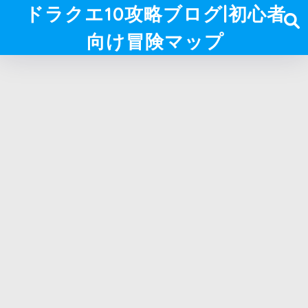
ドラクエ10攻略ブログ|初心者
向け冒険マップ