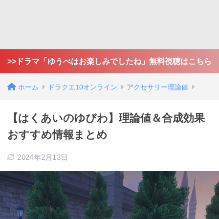
>>ドラマ「ゆうべはお楽しみでしたね」無料視聴はこちら
ホーム
ドラクエ10オンライン
アクセサリー理論値
【はくあいのゆびわ】理論値＆合成効果
おすすめ情報まとめ
2024年2月13日