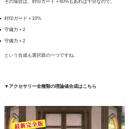
その場合は、封印ガード＋60%もあれば十分なので、
封印ガード＋10%
守備力＋2
守備力＋2
という合成も選択肢の一つですね。
▼アクセサリー全種類の理論値合成はこちら