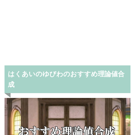
はくあいのゆびわのおすすめ理論値合
成